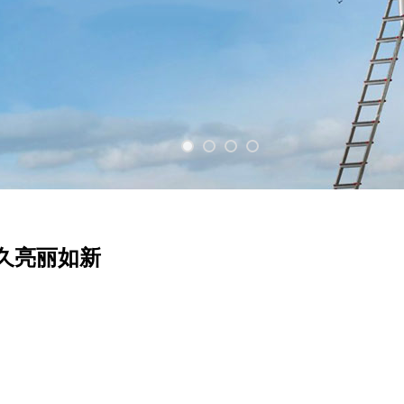
久亮丽如新