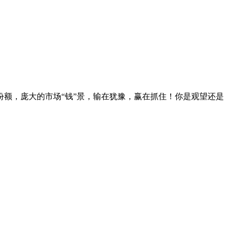
份额，庞大的市场“钱”景，输在犹豫，赢在抓住！你是观望还是