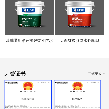
墙地通用彩色抗裂柔性防水
天面红橡胶防水外露型
涂料
荣誉证书
了解更多 >