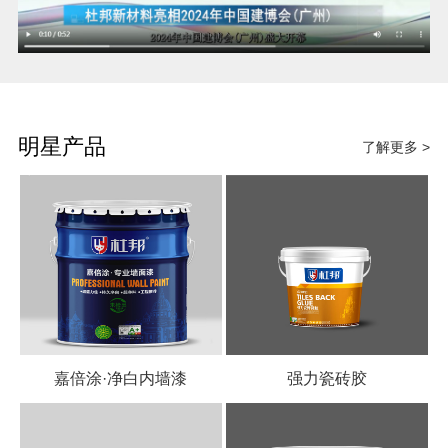
明星产品
了解更多 >
嘉倍涂·净白内墙漆
强力瓷砖胶