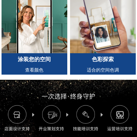
涂装您的空间
色彩探索
查看颜色
适合的空间色调