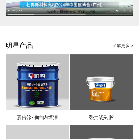
明星产品
了解更多 >
嘉倍涂·净白内墙漆
强力瓷砖胶