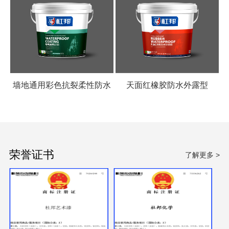
墙地通用彩色抗裂柔性防水
天面红橡胶防水外露型
涂料
荣誉证书
了解更多 >