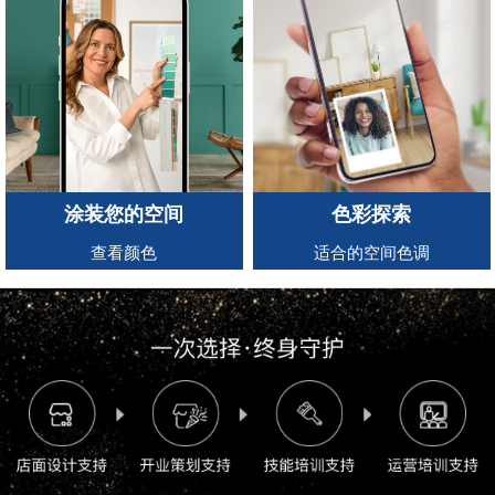
涂装您的空间
色彩探索
查看颜色
适合的空间色调