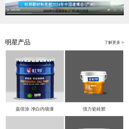
明星产品
了解更多 >
嘉倍涂·净白内墙漆
强力瓷砖胶