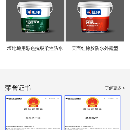
墙地通用彩色抗裂柔性防水
天面红橡胶防水外露型
涂料
荣誉证书
了解更多 >