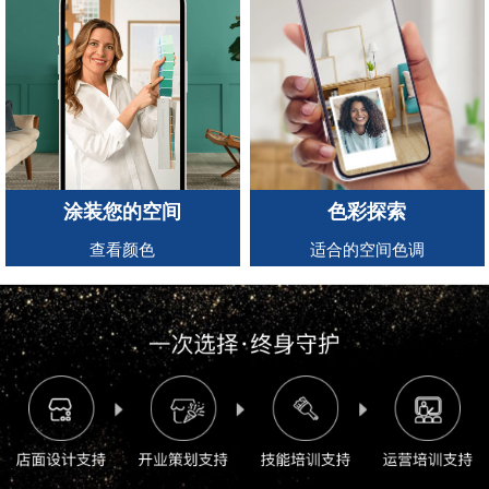
涂装您的空间
色彩探索
查看颜色
适合的空间色调