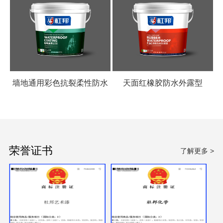
墙地通用彩色抗裂柔性防水
天面红橡胶防水外露型
涂料
荣誉证书
了解更多 >