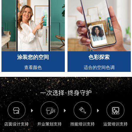
涂装您的空间
色彩探索
查看颜色
适合的空间色调