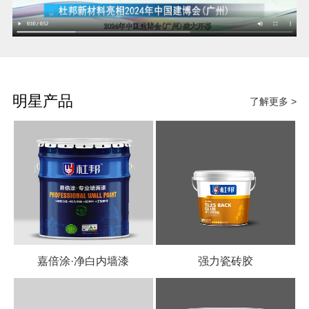
明星产品
了解更多 >
嘉倍涂·净白内墙漆
强力瓷砖胶