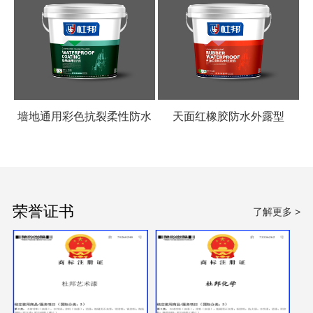
墙地通用彩色抗裂柔性防水
天面红橡胶防水外露型
涂料
荣誉证书
了解更多 >