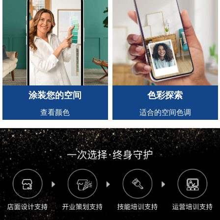
涂装您的空间
色彩探索
查看颜色
适合的空间色调