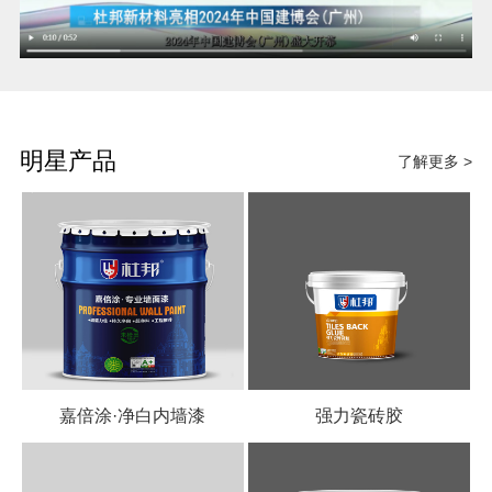
明星产品
了解更多 >
嘉倍涂·净白内墙漆
强力瓷砖胶