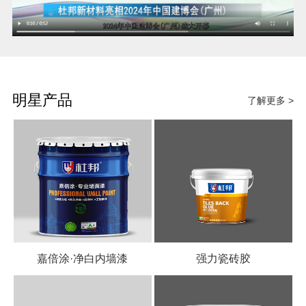
明星产品
了解更多 >
嘉倍涂·净白内墙漆
强力瓷砖胶