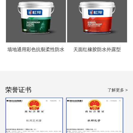
墙地通用彩色抗裂柔性防水
天面红橡胶防水外露型
涂料
荣誉证书
了解更多 >