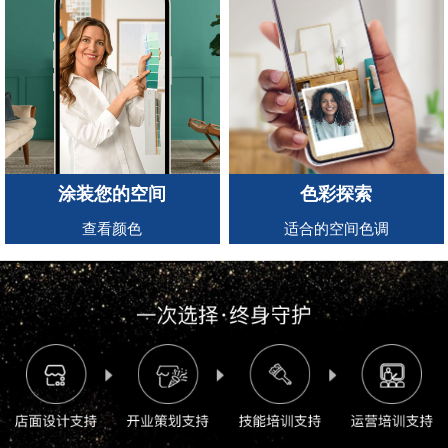
涂装您的空间
色彩探索
查看颜色
适合的空间色调