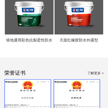
墙地通用彩色抗裂柔性防水
天面红橡胶防水外露型
涂料
荣誉证书
了解更多 >