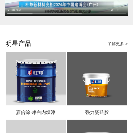
明星产品
了解更多 >
嘉倍涂·净白内墙漆
强力瓷砖胶