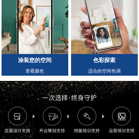
涂装您的空间
色彩探索
查看颜色
适合的空间色调