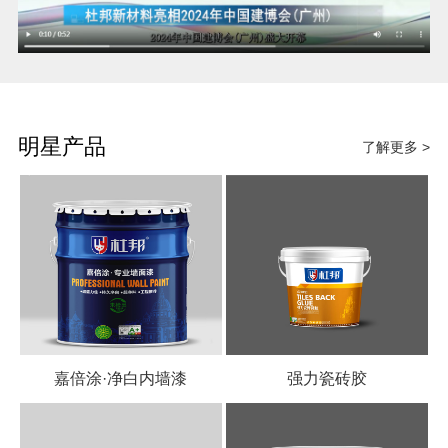
明星产品
了解更多 >
嘉倍涂·净白内墙漆
强力瓷砖胶