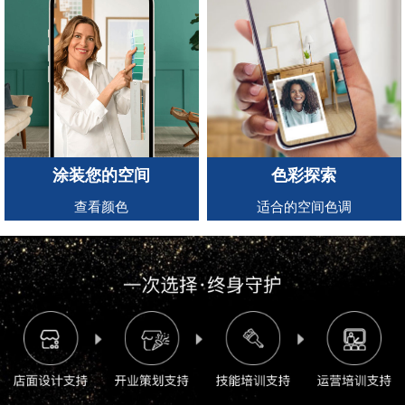
涂装您的空间
色彩探索
查看颜色
适合的空间色调