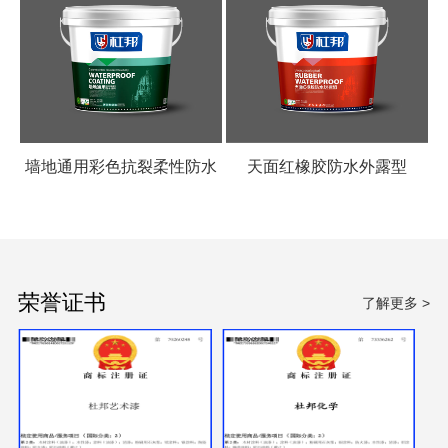
墙地通用彩色抗裂柔性防水
天面红橡胶防水外露型
涂料
荣誉证书
了解更多 >