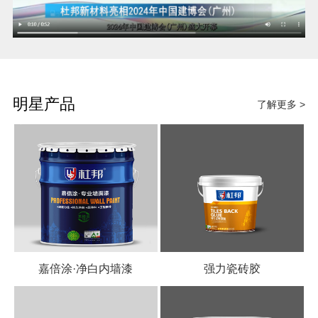
明星产品
了解更多 >
嘉倍涂·净白内墙漆
强力瓷砖胶