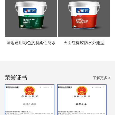
墙地通用彩色抗裂柔性防水
天面红橡胶防水外露型
涂料
荣誉证书
了解更多 >