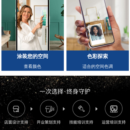
涂装您的空间
色彩探索
查看颜色
适合的空间色调