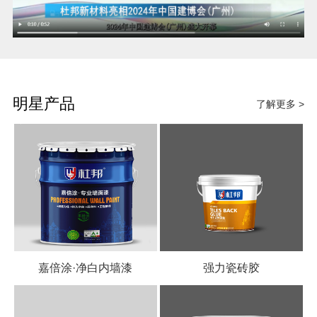
明星产品
了解更多 >
嘉倍涂·净白内墙漆
强力瓷砖胶