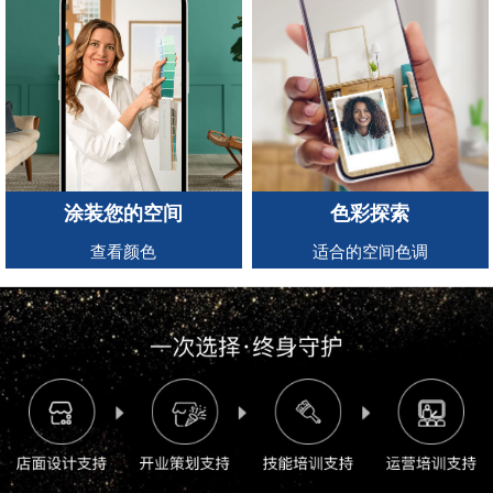
涂装您的空间
色彩探索
查看颜色
适合的空间色调