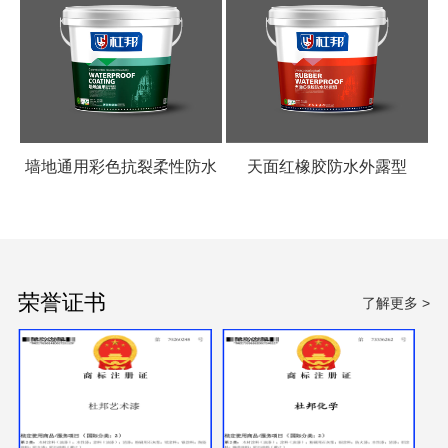
墙地通用彩色抗裂柔性防水
天面红橡胶防水外露型
涂料
荣誉证书
了解更多 >