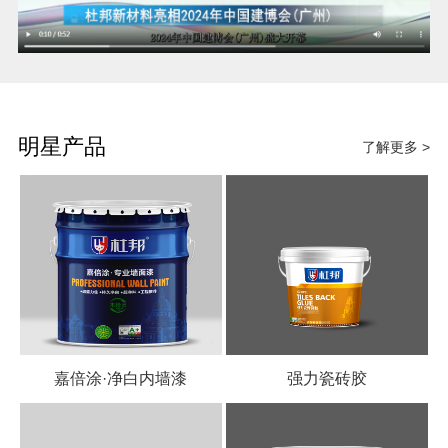
明星产品
了解更多 >
嘉倍涂·净白内墙漆
强力瓷砖胶