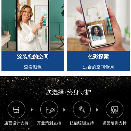
涂装您的空间
色彩探索
查看颜色
适合的空间色调