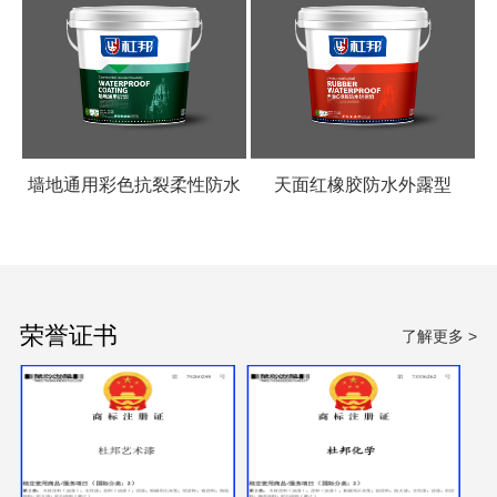
墙地通用彩色抗裂柔性防水
天面红橡胶防水外露型
涂料
荣誉证书
了解更多 >