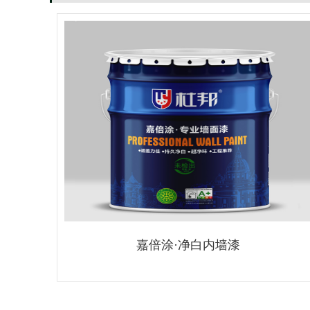
嘉倍涂·净白内墙漆