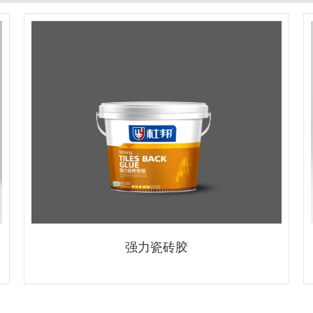
强力瓷砖胶