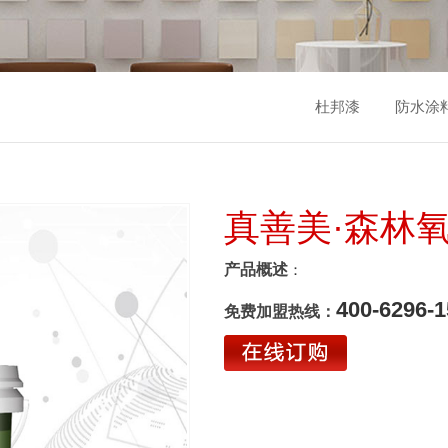
杜邦漆
防水涂
真善美·森林
产品概述
：
400-6296-1
免费加盟热线：