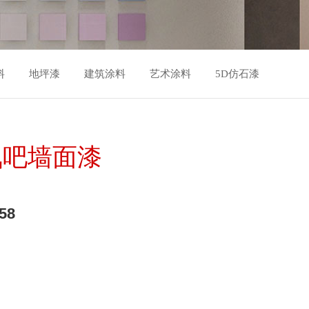
料
地坪漆
建筑涂料
艺术涂料
5D仿石漆
氧吧墙面漆
58