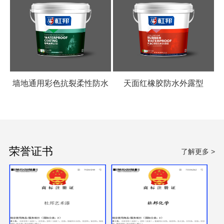
墙地通用彩色抗裂柔性防水
天面红橡胶防水外露型
涂料
荣誉证书
了解更多 >