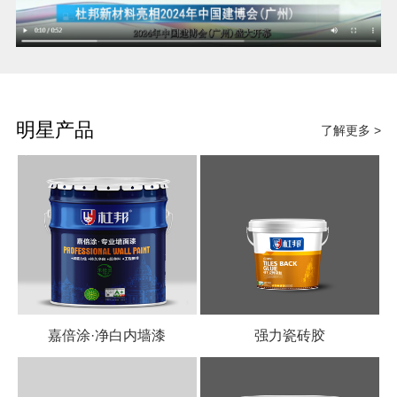
明星产品
了解更多 >
嘉倍涂·净白内墙漆
强力瓷砖胶