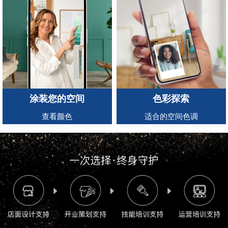
涂装您的空间
色彩探索
查看颜色
适合的空间色调