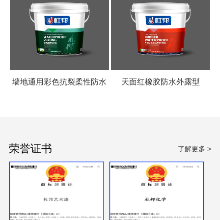
墙地通用彩色抗裂柔性防水
天面红橡胶防水外露型
涂料
荣誉证书
了解更多 >