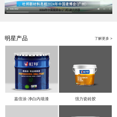
明星产品
了解更多 >
嘉倍涂·净白内墙漆
强力瓷砖胶