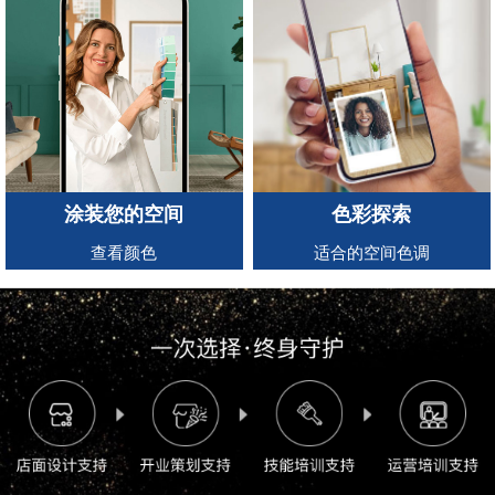
涂装您的空间
色彩探索
查看颜色
适合的空间色调