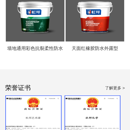
墙地通用彩色抗裂柔性防水
天面红橡胶防水外露型
涂料
荣誉证书
了解更多 >