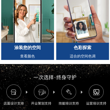
涂装您的空间
色彩探索
查看颜色
适合的空间色调