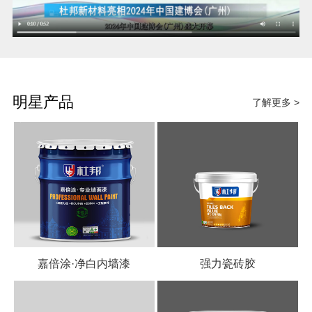
明星产品
了解更多 >
嘉倍涂·净白内墙漆
强力瓷砖胶