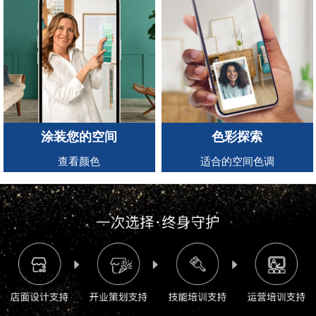
涂装您的空间
色彩探索
查看颜色
适合的空间色调