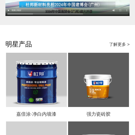
明星产品
了解更多 >
嘉倍涂·净白内墙漆
强力瓷砖胶