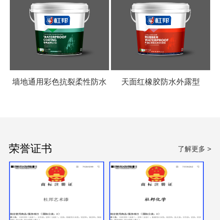
墙地通用彩色抗裂柔性防水
天面红橡胶防水外露型
涂料
荣誉证书
了解更多 >