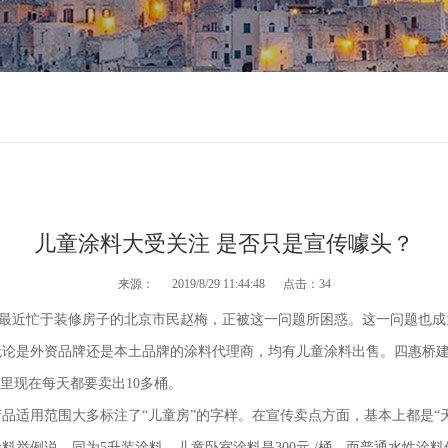
儿童涂料大受关注 是否只是宣传噱头？
来源：
2019/8/29 11:44:48 点击：
34
?”最近忙于装修房子的北京市民赵梅，正被这一问题所困惑。这一问题也
无论是外资品牌还是本土品牌的涂料代理商，均有儿童涂料出售。四惠桥
店里现在每天都要卖出10多桶。
品适用范围大多标注了“儿童房”的字样。在宣传卖点方面，基本上都是“
例说，同为5升装涂料，儿童卧室涂料是300元 /桶，而普通水性涂料仅