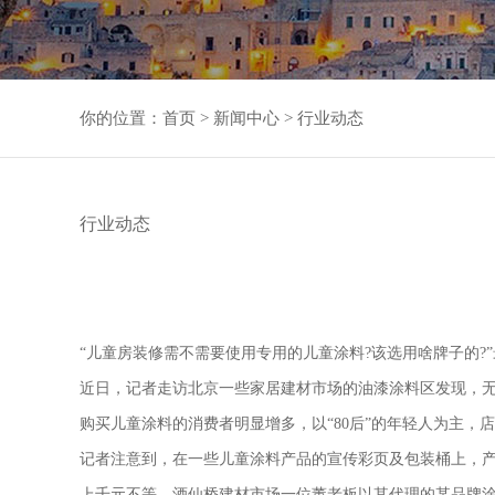
你的位置：
首页
>
新闻中心
>
行业动态
行业动态
“儿童房装修需不需要使用专用的儿童涂料?该选用啥牌子的
近日，记者走访北京一些家居建材市场的油漆涂料区发现，
购买儿童涂料的消费者明显增多，以“80后”的年轻人为主，
记者注意到，在一些儿童涂料产品的宣传彩页及包装桶上，产
上千元不等。酒仙桥建材市场一位董老板以其代理的某品牌涂料举