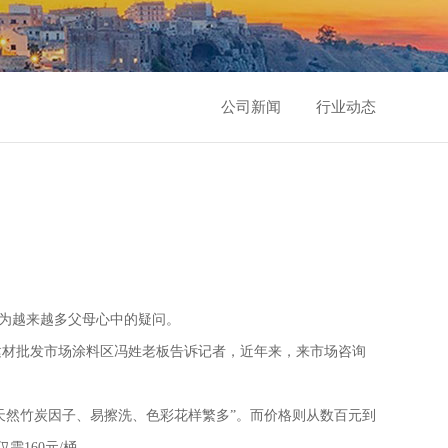
公司新闻
行业动态
成为越来越多父母心中的疑问。
建材批发市场涂料区冯姓老板告诉记者，近年来，来市场咨询
天然竹炭因子、易擦洗、色彩花样繁多”。而价格则从数百元到
需160元/桶。