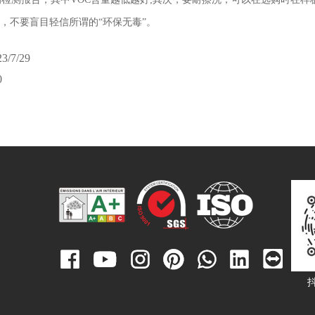
，不要盲目轻信所谓的“环保无毒”。
23/7/29
0