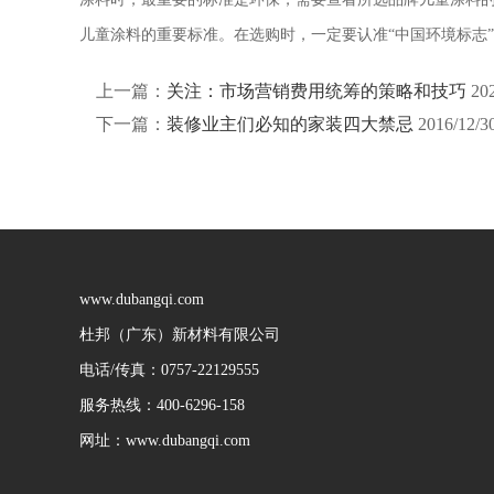
儿童涂料的重要标准。在选购时，一定要认准“中国环境标志”
上一篇：
关注：市场营销费用统筹的策略和技巧
20
下一篇：
装修业主们必知的家装四大禁忌
2016/12/3
www.dubangqi.com
杜邦（广东）新材料有限公司
电话/传真：0757-22129555
服务热线：400-6296-158
网址：www.dubangqi.com