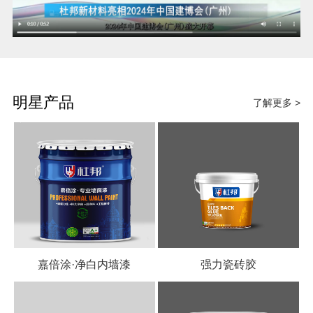
明星产品
了解更多 >
嘉倍涂·净白内墙漆
强力瓷砖胶