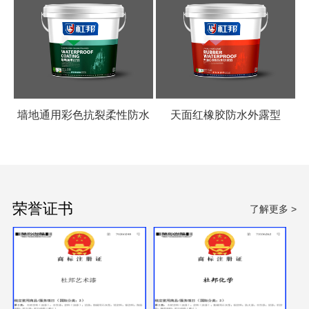
墙地通用彩色抗裂柔性防水
天面红橡胶防水外露型
涂料
荣誉证书
了解更多 >