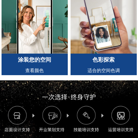
涂装您的空间
色彩探索
查看颜色
适合的空间色调