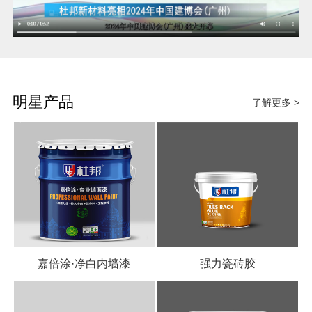
明星产品
了解更多 >
嘉倍涂·净白内墙漆
强力瓷砖胶