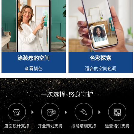
涂装您的空间
色彩探索
查看颜色
适合的空间色调