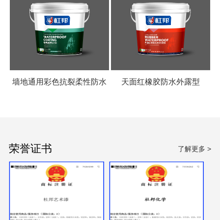
墙地通用彩色抗裂柔性防水
天面红橡胶防水外露型
涂料
荣誉证书
了解更多 >