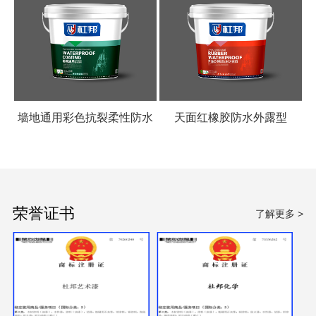
墙地通用彩色抗裂柔性防水
天面红橡胶防水外露型
涂料
荣誉证书
了解更多 >