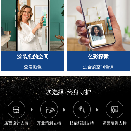
涂装您的空间
色彩探索
查看颜色
适合的空间色调