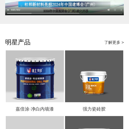
明星产品
了解更多 >
嘉倍涂·净白内墙漆
强力瓷砖胶