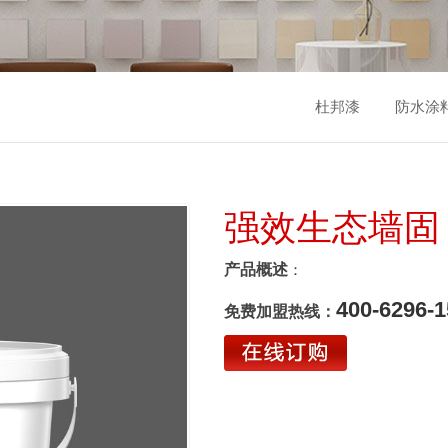
杜邦漆
防水涂
强效生态墙固
产品概述
：
400-6296-1
免费加盟热线：