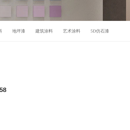
料
地坪漆
建筑涂料
艺术涂料
5D仿石漆
58