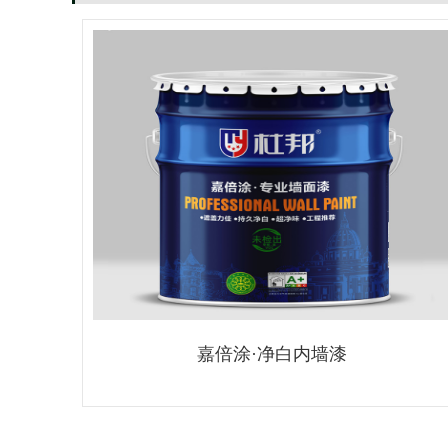
嘉倍涂·净白内墙漆