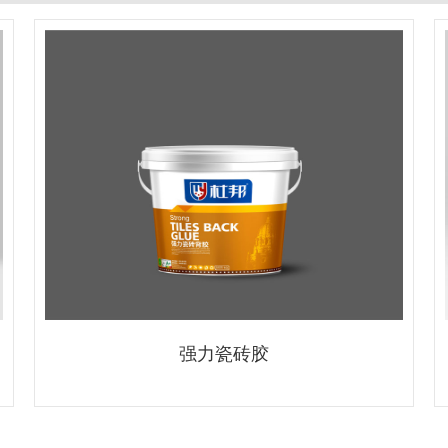
强力瓷砖胶