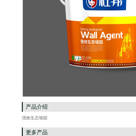
产品介绍
强效生态墙固
更多产品