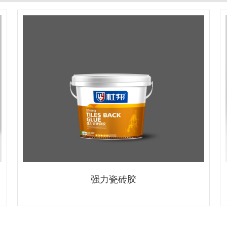
强力瓷砖胶