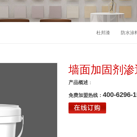
杜邦漆
防水涂
墙面加固剂渗
产品概述
：
400-6296-1
免费加盟热线：