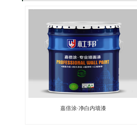
嘉倍涂·净白内墙漆