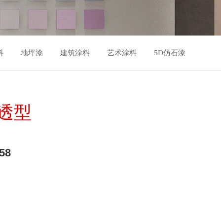
料
地坪漆
建筑涂料
艺术涂料
5D仿石漆
透型
58