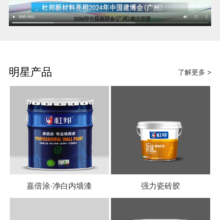
明星产品
了解更多 >
嘉倍涂·净白内墙漆
强力瓷砖胶