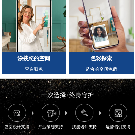
涂装您的空间
色彩探索
查看颜色
适合的空间色调