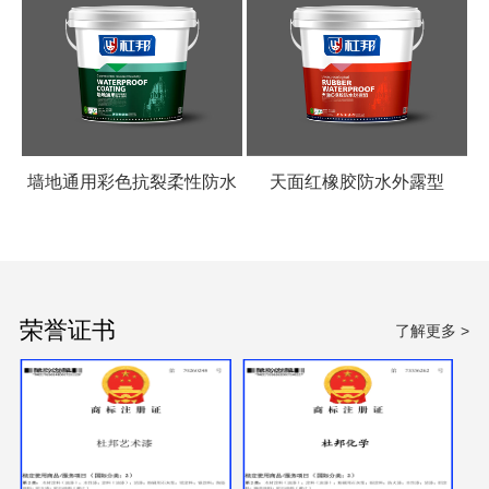
墙地通用彩色抗裂柔性防水
天面红橡胶防水外露型
涂料
荣誉证书
了解更多 >